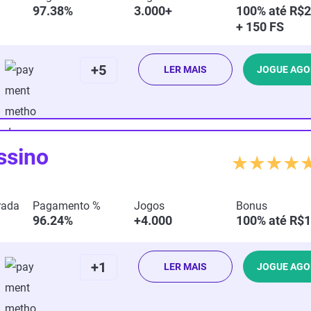
97.38%
3.000+
100% até R$
i
+ 150 FS
n
g
+5
LER MAIS
JOGUE AGO
5
ssino
r
a
t
rada
Pagamento %
Jogos
Bonus
96.24%
+4.000
100% até R$
i
n
+1
LER MAIS
JOGUE AGO
g
5