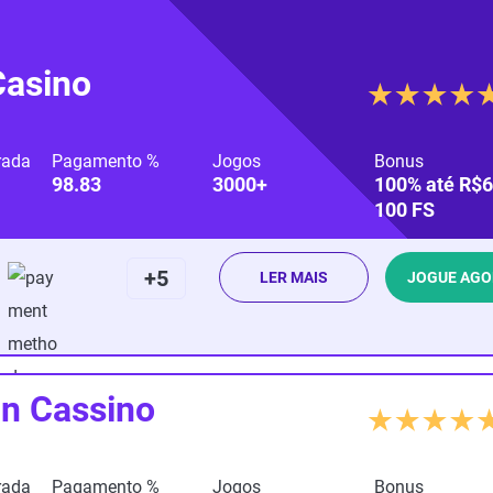
Casino
r
a
t
rada
Pagamento %
Jogos
Bonus
98.83
3000+
100% até R$6
i
100 FS
n
g
+5
LER MAIS
JOGUE AGO
5
in Cassino
r
a
t
rada
Pagamento %
Jogos
Bonus