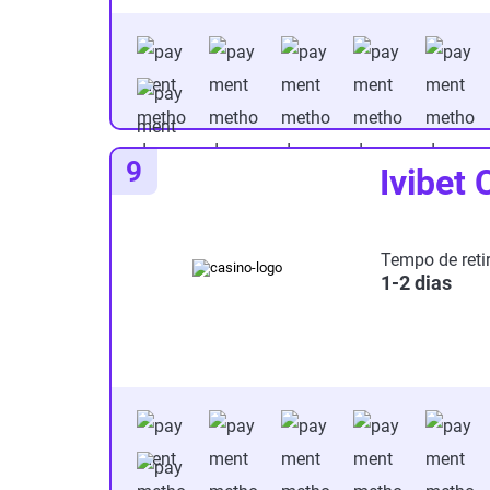
9
Ivibet 
Tempo de reti
1-2 dias