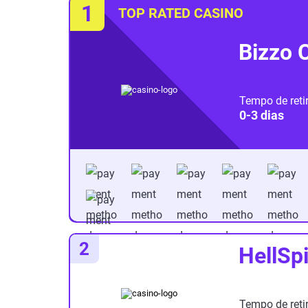
1
TOP RATED CASINO
Bizzo 
Tempo de reti
0-3 dias
2
HellSp
Tempo de reti