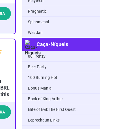
Playtech
Pragmatic
RA
Spinomenal
Wazdan
Caça-Níqueis
88 Frenzy
Beer Party
100 Burning Hot
m
0 BRL
Bonus Mania
rátis
Book of King Arthur
Elite of Evil: The First Quest
RA
Leprechaun Links