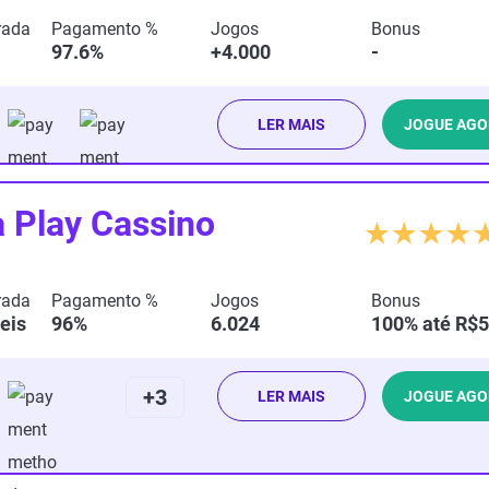
t
rada
Pagamento %
Jogos
Bonus
97.6%
+4.000
-
i
n
LER MAIS
JOGUE AGO
g
5
 Play Cassino
r
a
t
rada
Pagamento %
Jogos
Bonus
teis
96%
6.024
100% até R$
i
n
+3
LER MAIS
JOGUE AGO
g
5