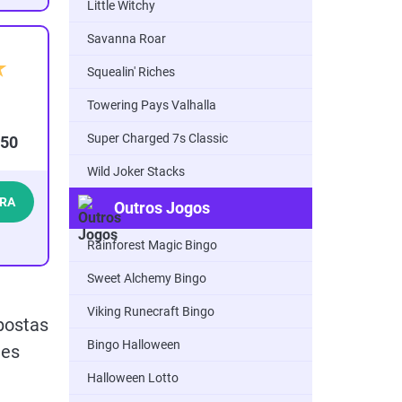
Little Witchy
Savanna Roar
Squealin' Riches
Towering Pays Valhalla
Super Charged 7s Classic
650
Wild Joker Stacks
RA
Outros Jogos
Rainforest Magic Bingo
Sweet Alchemy Bingo
Viking Runecraft Bingo
postas
Bingo Halloween
des
Halloween Lotto