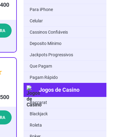
2400
Para iPhone
Celular
RA
Cassinos Confiáveis
Deposito Mínimo
Jackpots Progressivos
Que Pagam
Pagam Rápido
Jogos de Casino
1500
Baccarat
Blackjack
RA
Roleta
Poker