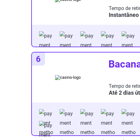
Tempo de reti
Instantâneo
6
Bacana
Tempo de reti
Até 2 dias ú