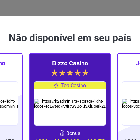
CAÇA-NÍQUEL
BÔNUS
JOGOS DE CASINO
Não disponível em seu país
Análise do Afun Casin
jogadores brasileiros
no
Bizzo Casino
J
rating
rating
4.0/5.0
5
4
Top Casino
Não disponível em seu país
Nov 06, 2023
ATÉ 50% DE BÔNUS DEPÓSITO
Bonus
Bonus