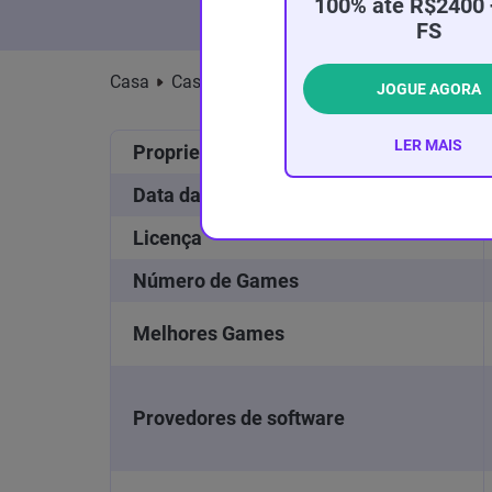
100% até R$2400 
FS
Casa
Casino
Afun Casino
JOGUE AGORA
LER MAIS
Proprietário
Data da Fundação
Licença
Número de Games
Melhores Games
Provedores de software