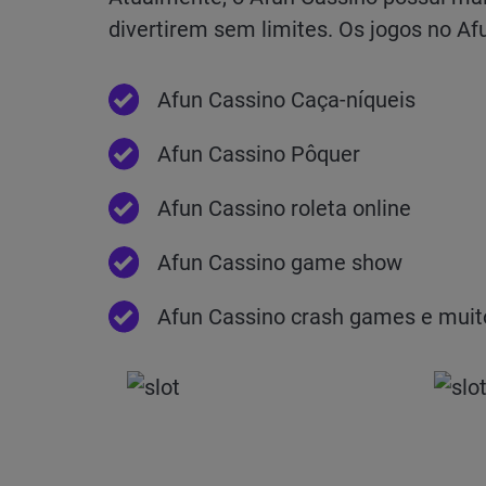
divertirem sem limites. Os jogos no Af
Afun Cassino Caça-níqueis
Afun Cassino Pôquer
Afun Cassino roleta online
Afun Cassino game show
Afun Cassino crash games e muito