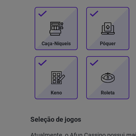
Caça-Níqueis
Pôquer
Keno
Roleta
Seleção de jogos
Atualmente, o Afun Cassino possui mai