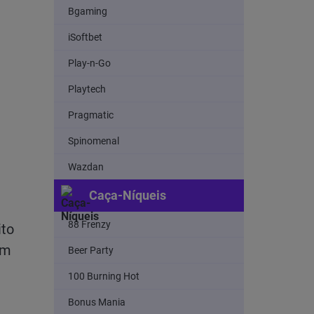
Bgaming
iSoftbet
Play-n-Go
Playtech
Pragmatic
Spinomenal
Wazdan
Caça-Níqueis
88 Frenzy
ito
am
Beer Party
100 Burning Hot
Bonus Mania