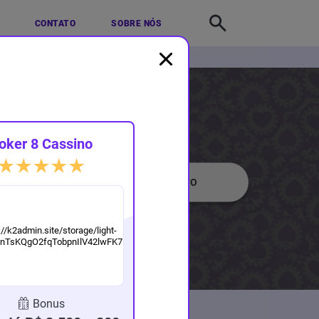
Procurar
CONTATO
SOBRE NÓS
NOVOS CASINOS
o para
 2026
oker 8 Cassino
rating
5
RESTRITO
Bonus