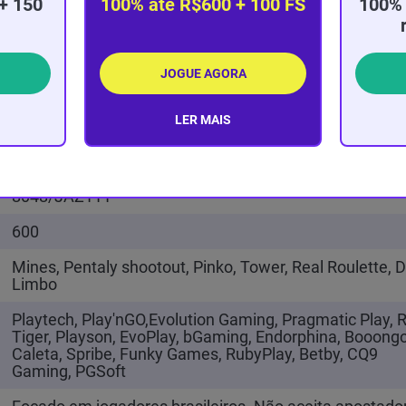
+ 150
100% até R$600 + 100 FS
100% 
JOGUE AGORA
LER MAIS
Brillant Star Services B.V
2022
8048/JAZ111
600
Mines, Pentaly shootout, Pinko, Tower, Real Roulette, D
Limbo
Playtech, Play'nGO,Evolution Gaming, Pragmatic Play, 
Tiger, Playson, EvoPlay, bGaming, Endorphina, Booongo
Caleta, Spribe, Funky Games, RubyPlay, Betby, CQ9
Gaming, PGSoft