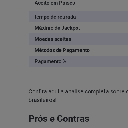
Aceito em Países
tempo de retirada
Máximo de Jackpot
Moedas aceitas
Métodos de Pagamento
Pagamento %
Confira aqui a análise completa sobre 
brasileiros!
Prós e Contras