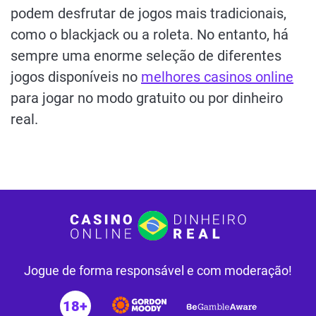
podem desfrutar de jogos mais tradicionais,
como o blackjack ou a roleta. No entanto, há
sempre uma enorme seleção de diferentes
jogos disponíveis no
melhores casinos online
para jogar no modo gratuito ou por dinheiro
real.
Jogue de forma responsável e com moderação!
18+