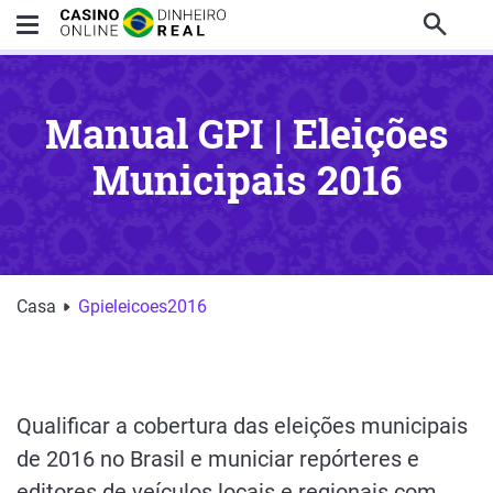
Procurar
Manual GPI | Eleições
Municipais 2016
Casa
Gpieleicoes2016
Qualificar a cobertura das eleições municipais
de 2016 no Brasil e municiar repórteres e
editores de veículos locais e regionais com