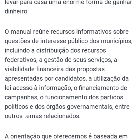
levar para casa uma enorme forma de ganhar
dinheiro.
O manual reúne recursos informativos sobre
questões de interesse público dos municípios,
incluindo a distribuição dos recursos
federativos, a gestão de seus serviços, a
viabilidade financeira das propostas
apresentadas por candidatos, a utilização da
lei acesso à informação, o financiamento de
campanhas, o funcionamento dos partidos
políticos e dos órgãos governamentais, entre
outros temas relacionados.
A orientação que oferecemos é baseada em