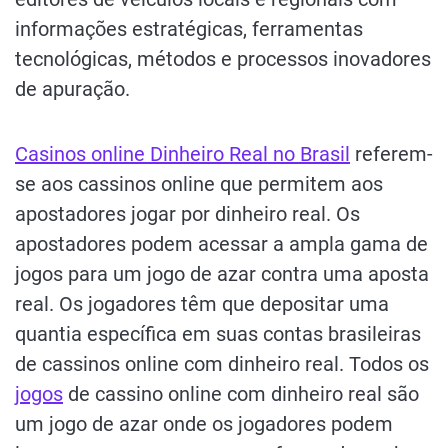
informações estratégicas, ferramentas
tecnológicas, métodos e processos inovadores
de apuração.
Casinos online Dinheiro Real no Brasil
referem-
se aos cassinos online que permitem aos
apostadores jogar por dinheiro real. Os
apostadores podem acessar a ampla gama de
jogos para um jogo de azar contra uma aposta
real. Os jogadores têm que depositar uma
quantia específica em suas contas brasileiras
de cassinos online com dinheiro real. Todos os
jogos
de cassino online com dinheiro real são
um jogo de azar onde os jogadores podem