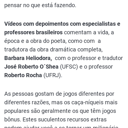
pensar no que está fazendo.
Vídeos com depoimentos com especialistas e
professores brasileiros
comentam a vida, a
época e a obra do poeta, como com a
tradutora da obra dramática completa,
Barbara Heliodora,
com o professor e tradutor
José Roberto O´Shea
(UFSC) e o professor
Roberto Rocha
(UFRJ).
As pessoas gostam de jogos diferentes por
diferentes razões, mas os caça-níqueis mais
populares são geralmente os que têm jogos
bônus. Estes suculentos recursos extras