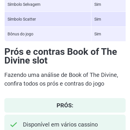
Símbolo Selvagem
Sim
Símbolo Scatter
Sim
Bônus do jogo
Sim
Prós e contras Book of The
Divine slot
Fazendo uma análise de Book of The Divine,
confira todos os prós e contras do jogo
PRÓS:
Disponível em vários cassino