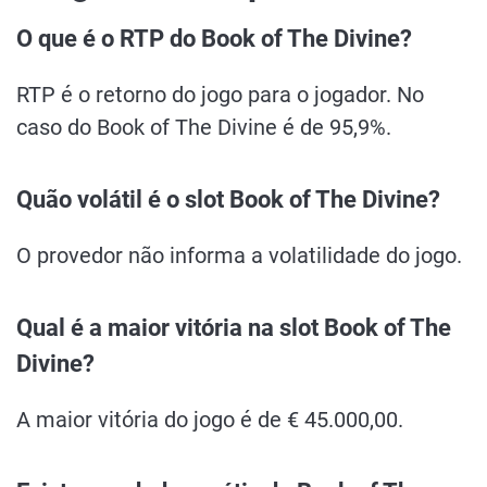
O que é o RTP do Book of The Divine?
RTP é o retorno do jogo para o jogador. No
caso do Book of The Divine é de 95,9%.
Quão volátil é o slot Book of The Divine?
O provedor não informa a volatilidade do jogo.
Qual é a maior vitória na slot Book of The
Divine?
A maior vitória do jogo é de € 45.000,00.