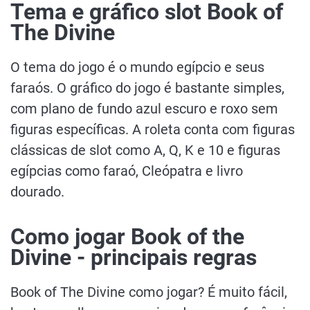
Tema e gráfico slot Book of
The Divine
O tema do jogo é o mundo egípcio e seus
faraós. O gráfico do jogo é bastante simples,
com plano de fundo azul escuro e roxo sem
figuras específicas. A roleta conta com figuras
clássicas de slot como A, Q, K e 10 e figuras
egípcias como faraó, Cleópatra e livro
dourado.
Como jogar Book of the
Divine - principais regras
Book of The Divine como jogar? É muito fácil,