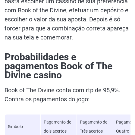
basta escolher um cassino de sua preferência
com Book of the Divine, efetuar um depósito e
escolher o valor da sua aposta. Depois é só
torcer para que a combinação correta apareça
na sua tela e comemorar.
Probabilidades e
pagamentos Book of The
Divine casino
Book of The Divine conta com rtp de 95,9%.
Confira os pagamentos do jogo:
Pagamento de
Pagamento de
Pagament
Símbolo
dois acertos
Três acertos
Quatro ac