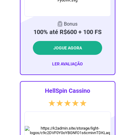
n
g
5
Bonus
100% até R$600 + 100 FS
JOGUE AGORA
LER AVALIAÇÃO
HellSpin Cassino
r
a
t
i