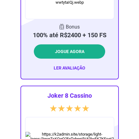
n
g
5
Bonus
100% até R$2400 + 150 FS
JOGUE AGORA
LER AVALIAÇÃO
Joker 8 Cassino
r
a
t
i