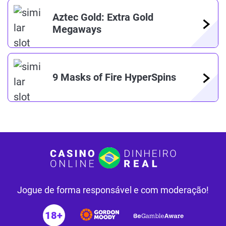
Aztec Gold: Extra Gold
Megaways
9 Masks of Fire HyperSpins
Jogue de forma responsável e com moderação!
18+