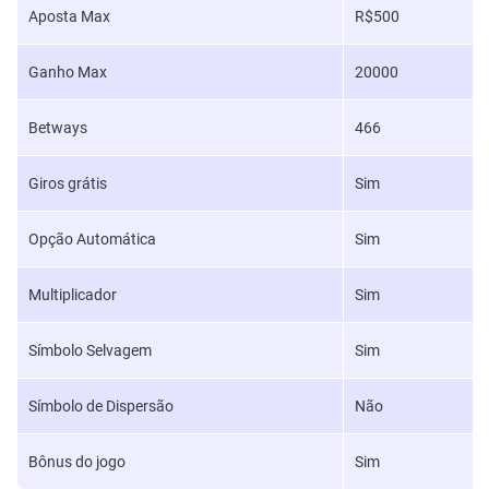
Aposta Max
R$500
Ganho Max
20000
Betways
466
Giros grátis
Sim
Opção Automática
Sim
Multiplicador
Sim
Símbolo Selvagem
Sim
Símbolo de Dispersão
Não
Bônus do jogo
Sim