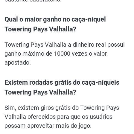
Qual o maior ganho no caça-níquel
Towering Pays Valhalla?
Towering Pays Valhalla a dinheiro real possui
ganho máximo de 10000 vezes o valor
apostado.
Existem rodadas grátis do caça-níqueis
Towering Pays Valhalla?
Sim, existem giros grátis do Towering Pays
Valhalla oferecidos para que os usuários
possam aproveitar mais do jogo.