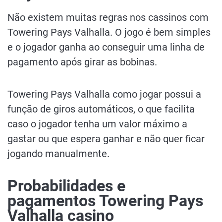
Não existem muitas regras nos cassinos com
Towering Pays Valhalla. O jogo é bem simples
e o jogador ganha ao conseguir uma linha de
pagamento após girar as bobinas.
Towering Pays Valhalla como jogar possui a
função de giros automáticos, o que facilita
caso o jogador tenha um valor máximo a
gastar ou que espera ganhar e não quer ficar
jogando manualmente.
Probabilidades e
pagamentos Towering Pays
Valhalla casino