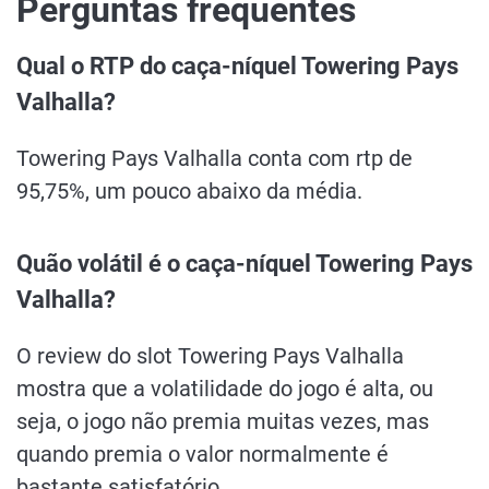
Perguntas frequentes
Qual o RTP do caça-níquel Towering Pays
Valhalla?
Towering Pays Valhalla conta com rtp de
95,75%, um pouco abaixo da média.
Quão volátil é o caça-níquel Towering Pays
Valhalla?
O review do slot Towering Pays Valhalla
mostra que a volatilidade do jogo é alta, ou
seja, o jogo não premia muitas vezes, mas
quando premia o valor normalmente é
bastante satisfatório.