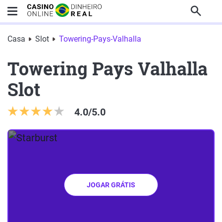
Procurar
Casa
Slot
Towering-Pays-Valhalla
Towering Pays Valhalla
Slot
4.0/5.0
r
a
t
i
n
JOGAR GRÁTIS
g
4