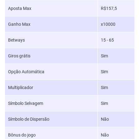
Aposta Max
R$157,5
Ganho Max
x10000
Betways
15 - 65
Giros grátis
Sim
Opção Automática
Sim
Multiplicador
Sim
Símbolo Selvagem
Sim
Símbolo de Dispersão
Não
Bônus do jogo
Não