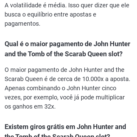
A volatilidade é média. Isso quer dizer que ele
busca o equilíbrio entre apostas e
pagamentos.
Qual é o maior pagamento de John Hunter
and the Tomb of the Scarab Queen slot?
O maior pagamento de John Hunter and the
Scarab Queen é de cerca de 10.000x a aposta.
Apenas combinando o John Hunter cinco
vezes, por exemplo, você já pode multiplicar
os ganhos em 32x.
Existem giros grátis em John Hunter and
the Tomb of the Scarab Queen slot?