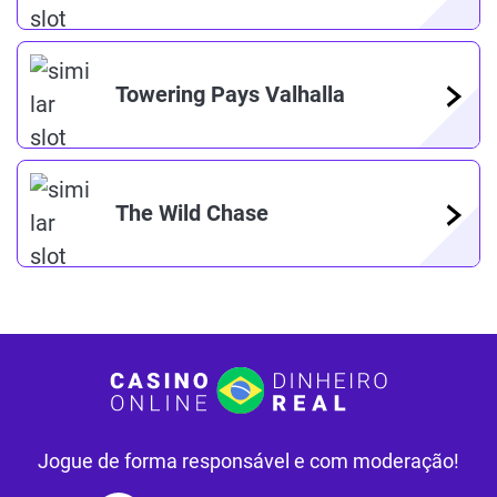
Towering Pays Valhalla
The Wild Chase
Jogue de forma responsável e com moderação!