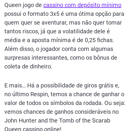
Queen jogo de
cassino com depósito mínimo
possui o formato 3x5 é uma ótima opção para
quem quer se aventurar, mas não quer tomar
tantos riscos, já que a volatilidade dele é
média e a aposta mínima é de 0,25 fichas.
Além disso, o jogador conta com algumas
surpresas interessantes, como os bônus de
coleta de dinheiro.
E mais… Há a possibilidade de giros grátis e,
no último Respin, temos a chance de ganhar o
valor de todos os símbolos da rodada. Ou seja:
vemos chances de ganhos consideráveis no
John Hunter and the Tomb of the Scarab
Queen cassino online!