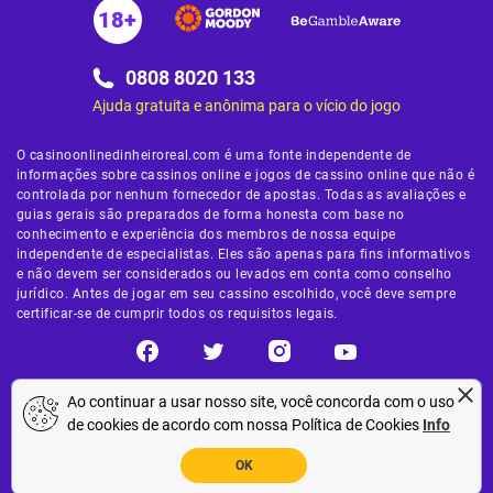
18+
0808 8020 133
Ajuda gratuita e anônima para o vício do jogo
O casinoonlinedinheiroreal.com é uma fonte independente de
informações sobre cassinos online e jogos de cassino online que não é
controlada por nenhum fornecedor de apostas. Todas as avaliações e
guias gerais são preparados de forma honesta com base no
conhecimento e experiência dos membros de nossa equipe
independente de especialistas. Eles são apenas para fins informativos
e não devem ser considerados ou levados em conta como conselho
jurídico. Antes de jogar em seu cassino escolhido, você deve sempre
certificar-se de cumprir todos os requisitos legais.
facebook
instagram
twitter
youtube
Termos e Condições
Política de Privacidade
Ao continuar a usar nosso site, você concorda com o uso
de cookies de acordo com nossa Política de Cookies
Info
Copyright © 2026 casinoonlinedinheiroreal.com |
Todos os direitos reservados
OK