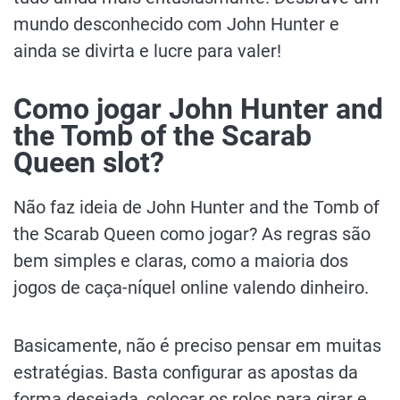
mundo desconhecido com John Hunter e
ainda se divirta e lucre para valer!
Como jogar John Hunter and
the Tomb of the Scarab
Queen slot?
Não faz ideia de John Hunter and the Tomb of
the Scarab Queen como jogar? As regras são
bem simples e claras, como a maioria dos
jogos de caça-níquel online valendo dinheiro.
Basicamente, não é preciso pensar em muitas
estratégias. Basta configurar as apostas da
forma desejada, colocar os rolos para girar e